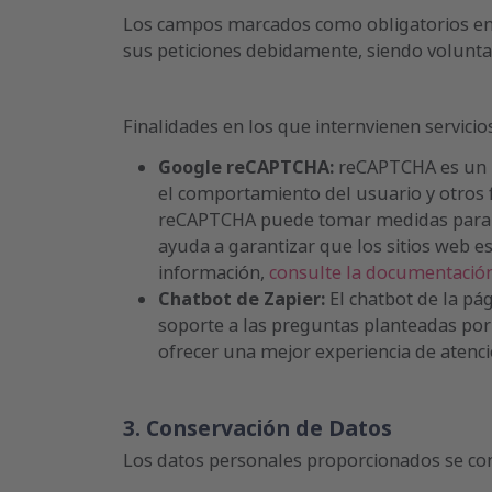
Los campos marcados como obligatorios en l
sus peticiones debidamente, siendo voluntar
Finalidades en los que internvienen servicios
Google reCAPTCHA:
reCAPTCHA es un bl
el comportamiento del usuario y otros f
reCAPTCHA puede tomar medidas para evi
ayuda a garantizar que los sitios web e
información,
consulte la documentaci
Chatbot de Zapier:
El chatbot de la pá
soporte a las preguntas planteadas por 
ofrecer una mejor experiencia de atenci
3. Conservación de Datos
Los datos personales proporcionados se cons