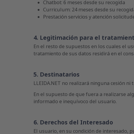
Chatbot: 6 meses desde su recogida
Curriculum: 24 meses desde su recogid
Prestación servicios y atención solicitu
4. Legitimación para el tratamien
En el resto de supuestos en los cuales el us
tratamiento de sus datos residirá en el con
5. Destinatarios
LLEIDA.NET no realizará ninguna cesión ni tr
En el supuesto de que fuera a realizarse alg
informado e inequívoco del usuario.
6. Derechos del Interesado
El usuario, en su condición de interesado, p