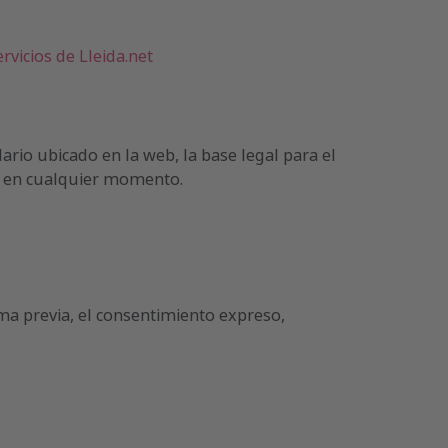
ervicios de Lleida.net
ario ubicado en la web, la base legal para el
do en cualquier momento.
rma previa, el consentimiento expreso,