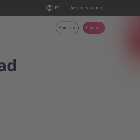
ES
Área de usuario
Contacto
Comprar
dad