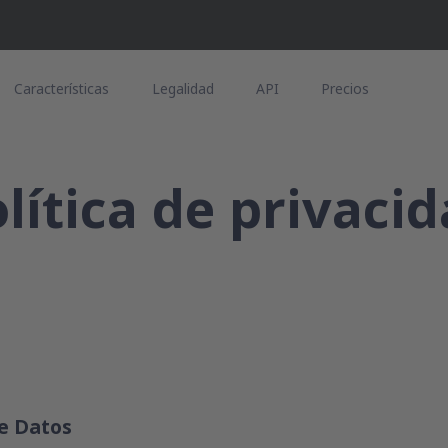
Características
Legalidad
API
Precios
lítica de privaci
e Datos