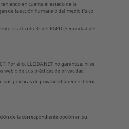
, teniendo en cuenta el estado de la
gan de la acción humana o del medio físico
nto al artículo 32 del RGPD (Seguridad del
ET. Por ello, LLEIDA.NET no garantiza, ni se
ios web o de sus prácticas de privacidad.
 sus prácticas de privacidad pueden diferir
ección de la correspondiente opción en su