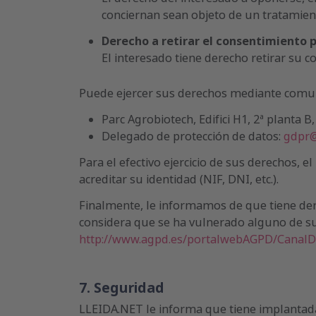
conciernan sean objeto de un tratamien
Derecho a retirar el consentimiento 
El interesado tiene derecho retirar su
Puede ejercer sus derechos mediante comunic
Parc Agrobiotech, Edifici H1, 2ª planta B
Delegado de protección de datos:
gdpr@
Para el efectivo ejercicio de sus derechos,
acreditar su identidad (NIF, DNI, etc.).
Finalmente, le informamos de que tiene dere
considera que se ha vulnerado alguno de sus
http://www.agpd.es/portalwebAGPD/CanalD
7. Seguridad
LLEIDA.NET le informa que tiene implantadas