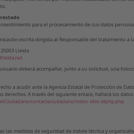
to.
prestado
 consentimiento para el procesamiento de sus datos person
ación escrita dirigida al Responsable del tratamiento a la
, 25003 Lleida
lleida.net
 el usuario deberá acompañar, junto a su solicitud, una fo
cho a acudir ante la Agencia Estatal de Protección de Dato
 derechos. A través del siguiente enlace, hallará los dato
elCiudadano/contacteciudadano/index-ides-idphp.php
 las medidas de seguridad de índole técnica y organizativ