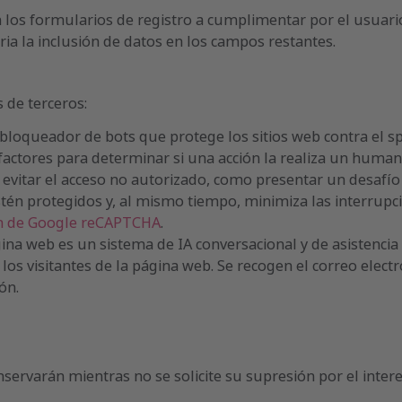
os formularios de registro a cumplimentar por el usuario
ia la inclusión de datos en los campos restantes.
 de terceros:
oqueador de bots que protege los sitios web contra el sp
actores para determinar si una acción la realiza un humano
tar el acceso no autorizado, como presentar un desafío o
stén protegidos y, al mismo tiempo, minimiza las interrupc
ón de Google reCAPTCHA
.
gina web es un sistema de IA conversacional y de asistencia 
los visitantes de la página web. Se recogen el correo elect
ón.
ervarán mientras no se solicite su supresión por el intere