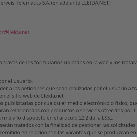
erveis Telemàtics S.A. (en adelante LLEIDA.NET)
r@lleida.net
ravés de los formularios ubicados en la web y los tratará 
por el usuario.
der a las peticiones que sean realizadas por el usuario a t
n el sitio web de Lleida.net.
publicitarias por cualquier medio electrónico o físico, que
rán relacionadas con productos o servicios ofrecidos por L
orme a lo dispuesto en el artículo 22.2 de la LSSI.
serán tratados con la finalidad de gestionar las solicitude
 remitido en relación con las vacantes que se produzcan en