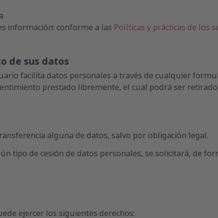
a
des información: conforme a las
Políticas y prácticas de los s
to de sus datos
uario facilita datos personales a través de cualquier formul
sentimiento prestado libremente, el cual podrá ser retira
ansferencia alguna de datos, salvo por obligación legal.
ún tipo de cesión de datos personales, se solicitará, de fo
uede ejercer los siguientes derechos: