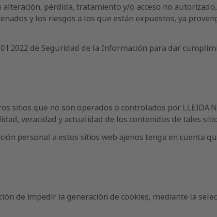
u alteración, pérdida, tratamiento y/o acceso no autorizado
cenados y los riesgos a los que están expuestos, ya proven
01:2022 de Seguridad de la Información para dar cumplimie
tros sitios que no son operados o controlados por LLEIDA.N
ilidad, veracidad y actualidad de los contenidos de tales sit
ción personal a estos sitios web ajenos tenga en cuenta que
 opción de impedir la generación de cookies, mediante la sel